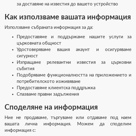
за доставяне на известия до вашето устройство
Как използваме вашата информация
Използваме събраната информация за да:
Предоставяме и поддържаме нашите услуги за
църковната общност
Удостоверяваме вашия акаунт и осигуряваме
сигурност
Изпращаме релевантни известия за църковни
събития
Подобряваме функционалността на приложението и
потребителското изживяване
Предоставяме клиентска поддръжка
Спазваме правни задължения
Споделяне на информация
Ние не продаваме, търгуваме или отдаваме под наем
вашата лична информация. Можем да споделим
информация с: