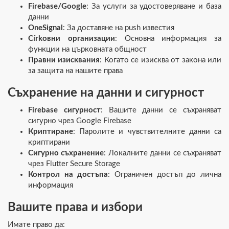
Firebase/Google
: За услуги за удостоверяване и база
данни
OneSignal
: За доставяне на push известия
Církовни организации
: Основна информация за
функции на църковната общност
Правни изисквания
: Когато се изисква от закона или
за защита на нашите права
Съхранение на данни и сигурност
Firebase сигурност
: Вашите данни се съхраняват
сигурно чрез Google Firebase
Криптиране
: Паролите и чувствителните данни са
криптирани
Сигурно съхранение
: Локалните данни се съхраняват
чрез Flutter Secure Storage
Контрол на достъпа
: Ограничен достъп до лична
информация
Вашите права и избори
Имате право да: