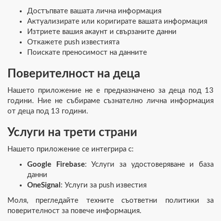
Достъпвате вашата лична информация
Актуализирате или коригирате вашата информация
Изтриете вашия акаунт и свързаните данни
Откажете push известията
Поискате преносимост на данните
Поверителност на деца
Нашето приложение не е предназначено за деца под 13
години. Ние не събираме съзнателно лична информация
от деца под 13 години.
Услуги на трети страни
Нашето приложение се интегрира с:
Google Firebase
: Услуги за удостоверяване и база
данни
OneSignal
: Услуги за push известия
Моля, прегледайте техните съответни политики за
поверителност за повече информация.