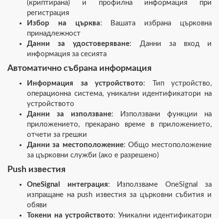
(криптирана) и профилна информация при
регистрация
Избор на църква
: Вашата избрана църковна
принадлежност
Данни за удостоверяване
: Данни за вход и
информация за сесията
Автоматично събрана информация
Информация за устройството
: Тип устройство,
операционна система, уникални идентификатори на
устройството
Данни за използване
: Използвани функции на
приложението, прекарано време в приложението,
отчети за грешки
Данни за местоположение
: Общо местоположение
за църковни служби (ако е разрешено)
Push известия
OneSignal интеграция
: Използваме OneSignal за
изпращане на push известия за църковни събития и
обяви
Токени на устройството
: Уникални идентификатори