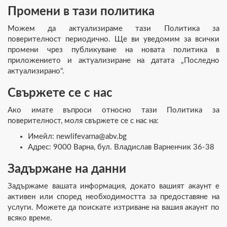
Промени в тази политика
Можем да актуализираме тази Политика за
поверителност периодично. Ще ви уведомим за всички
промени чрез публикуване на новата политика в
приложението и актуализиране на датата „Последно
актуализирано".
Свържете се с нас
Ако имате въпроси относно тази Политика за
поверителност, моля свържете се с нас на:
Имейл: newlifevarna@abv.bg
Адрес: 9000 Варна, бул. Владислав Варненчик 36-38
Задържане на данни
Задържаме вашата информация, докато вашият акаунт е
активен или според необходимостта за предоставяне на
услуги. Можете да поискате изтриване на вашия акаунт по
всяко време.