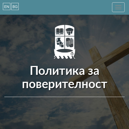
Toggle
navig
Политика за
поверителност